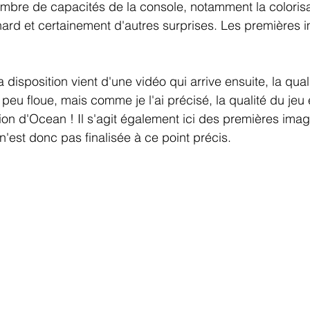
ombre de capacités de la console, notamment la colorisa
 hard et certainement d'autres surprises. Les premières 
 disposition vient d'une vidéo qui arrive ensuite, la qual
n peu floue, mais comme je l'ai précisé, la qualité du jeu 
sion d'Ocean ! Il s'agit également ici des premières imag
n'est donc pas finalisée à ce point précis.