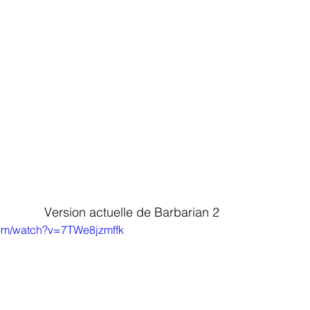
                                              Version actuelle de Barbarian 2
com/watch?v=7TWe8jzmffk