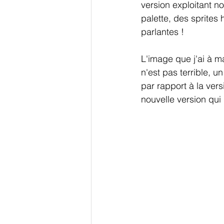
version exploitant n
palette, des sprites
parlantes !
L'image que j'ai à ma
n'est pas terrible, u
par rapport à la ver
nouvelle version qui 