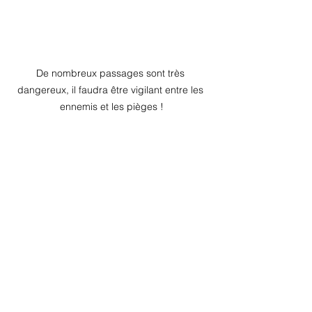
De nombreux passages sont très 
dangereux, il faudra être vigilant entre les 
ennemis et les pièges !
Le deuxième niveau est situé sous des 