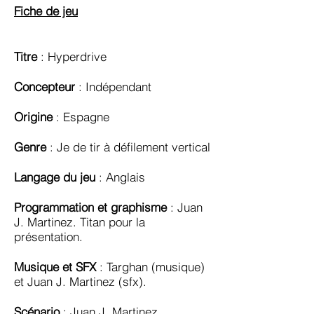
Fiche de jeu
Titre
: Hyperdrive
Concepteur
: Indépendant
Origine
: Espagne
Genre
: Je de tir à défilement vertical
Langage du jeu
: Anglais
Programmation et graphisme
: Juan
J. Martinez. Titan pour la
présentation.
Musique et SFX
: Targhan (musique)
et Juan J. Martinez (sfx).
Scénario
: Juan J. Martinez