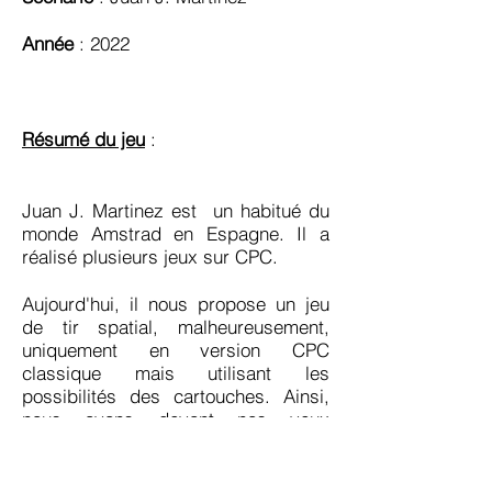
Année
: 2022
Résumé du jeu
:
Juan J. Martinez est un habitué du
monde Amstrad en Espagne. Il a
réalisé plusieurs jeux sur CPC.
Aujourd'hui, il nous propose un jeu
de tir spatial, malheureusement,
uniquement en version CPC
classique mais utilisant les
possibilités des cartouches. Ainsi,
nous avons devant nos yeux
(presque) ébahis le deuxième jeu
hybride après Alcon 2020.