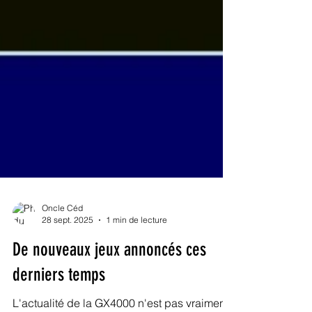
Oncle Céd
28 sept. 2025
1 min de lecture
De nouveaux jeux annoncés ces