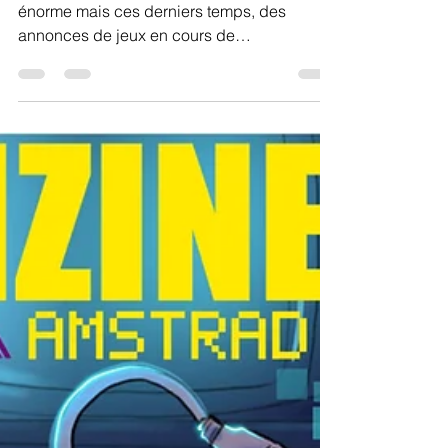
derniers temps
L'actualité de la GX4000 n'est pas vraiment
énorme mais ces derniers temps, des
annonces de jeux en cours de
développement ont été...