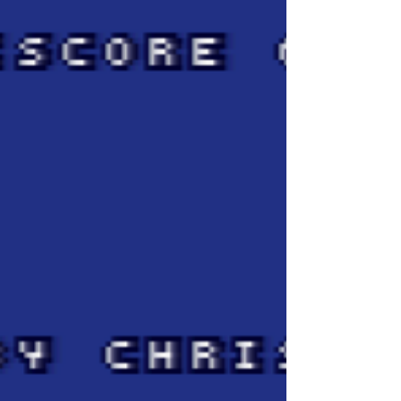
réunis pour essayer de faire les meilleurs
résultats sur les jeux commerciaux de la
console...