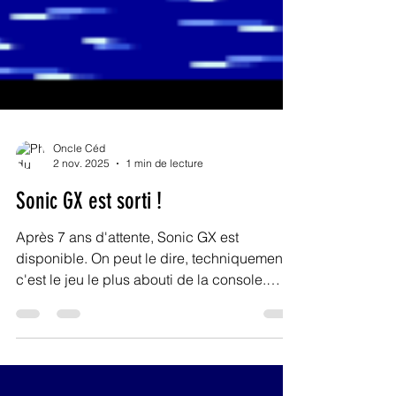
Oncle Céd
2 nov. 2025
1 min de lecture
Sonic GX est sorti !
Après 7 ans d'attente, Sonic GX est
disponible. On peut le dire, techniquement,
c'est le jeu le plus abouti de la console.
Téléchargez le ! Il en vaut la peine.