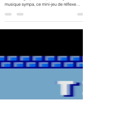
Oncle Céd
18 mars 2024
1 min de lecture
Oh chute !
Oh chute, un nouveau mini-jeu sur GX4000.
Avec des graphismes plutôt mignons et une
musique sympa, ce mini-jeu de réflexe
devrait vous...