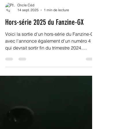
Oncle Céd
14 sept. 2025
1 min de lecture
Hors-série 2025 du Fanzine-GX
Voici la sortie d'un hors-série du Fanzine-GX
avec l'annonce également d'un numéro 4
qui devrait sortir fin du trimestre 2024.
Concernant...