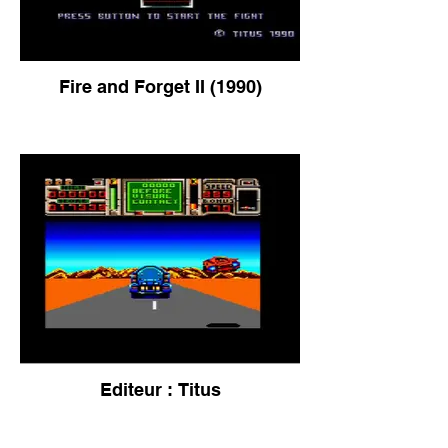
Fire and Forget II (1990)
Editeur : Titus