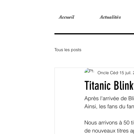
Accueil
Accueil
Actualités
Actualités
Tous les posts
Oncle Céd
15 juil.
Titanic Blin
Après l'arrivée de B
Ainsi, les fans du fa
Nous arrivons à 50 t
de nouveaux titres 