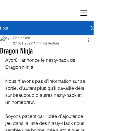
Post
Oncle Céd
27 oct. 2022
1 min de lecture
Dragon Ninja
Ayor61 annonce le nasty-hack de 
Dragon Ninja.
Nous n'avons pas d'information sur sa 
sortie, d'autant plus qu'il travaille déjà 
sur beaucoup d'autres nasty-hack et 
un homebrew.
Soyons patient car l'idée d'ajouter ce 
jeu dans la liste des Nasty-Hack nous 
semble une bonne idée surtout que la 