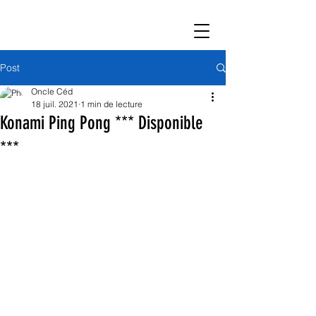
Post
Oncle Céd
18 juil. 2021
1 min de lecture
Konami Ping Pong *** Disponible
***