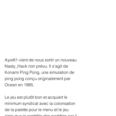
Ayor61 vient de nous sortir un nouveau 
Nasty_Hack non prévu. Il s'agit de 
Konami Ping Pong, une simulation de 
ping pong conçu originalement par 
Ocean en 1985.
Le jeu est plutôt bon et acquiert le 
minimum syndical avec la colorisation 
de la palette pour le menu et le jeu 
ainsi que le contrôle des paddles car il 